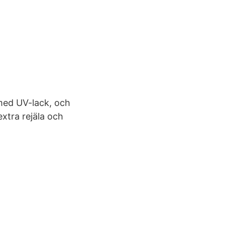
 med UV-lack, och
xtra rejäla och