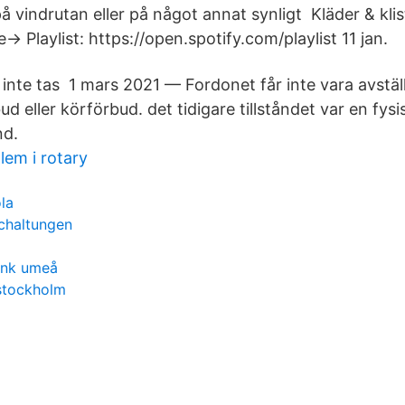
å vindrutan eller på något annat synligt Kläder & kli
e→ Playlist: https://open.spotify.com/playlist 11 jan.
 inte tas 1 mars 2021 — Fordonet får inte vara avställ
 eller körförbud. det tidigare tillståndet var en fysis
nd.
lem i rotary
la
chaltungen
ank umeå
 stockholm