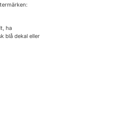
stermärken:
t, ha
k blå dekal eller