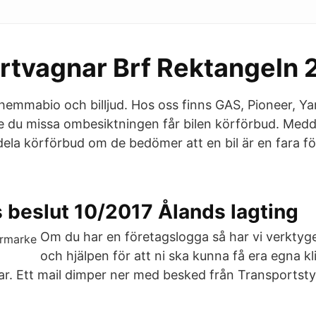
rtvagnar Brf Rektangeln 
hemmabio och billjud. Hos oss finns GAS, Pioneer, Y
le du missa ombesiktningen får bilen körförbud. Medd
ela körförbud om de bedömer att en bil är en fara fö
.
 beslut 10/2017 Ålands lagting
Om du har en företagslogga så har vi verktyg
och hjälpen för att ni ska kunna få era egna k
ar. Ett mail dimper ner med besked från Transportsty