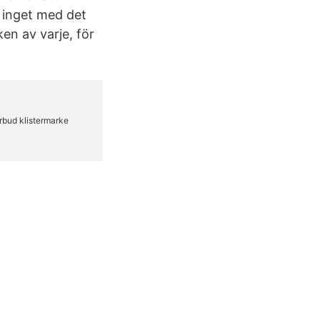
r inget med det
en av varje, för