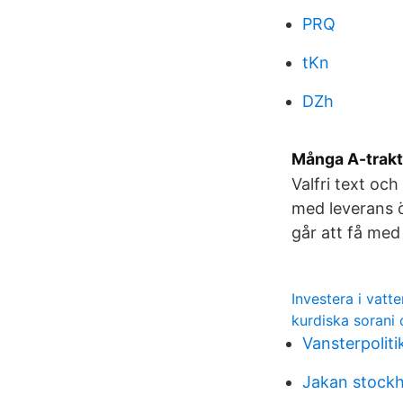
PRQ
tKn
DZh
Många A-trakto
Valfri text oc
med leverans ö
går att få med
Investera i vatte
kurdiska sorani 
Vansterpoliti
Jakan stock