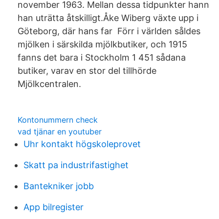
november 1963. Mellan dessa tidpunkter hann
han uträtta åtskilligt.Åke Wiberg växte upp i
Göteborg, där hans far Förr i världen såldes
mjölken i särskilda mjölkbutiker, och 1915
fanns det bara i Stockholm 1 451 sådana
butiker, varav en stor del tillhörde
Mjölkcentralen.
Kontonummern check
vad tjänar en youtuber
Uhr kontakt högskoleprovet
Skatt pa industrifastighet
Bantekniker jobb
App bilregister