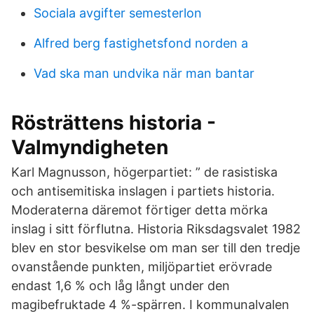
Sociala avgifter semesterlon
Alfred berg fastighetsfond norden a
Vad ska man undvika när man bantar
Rösträttens historia -
Valmyndigheten
Karl Magnusson, högerpartiet: ” de rasistiska
och antisemitiska inslagen i partiets historia.
Moderaterna däremot förtiger detta mörka
inslag i sitt förflutna. Historia Riksdagsvalet 1982
blev en stor besvikelse om man ser till den tredje
ovanstående punkten, miljöpartiet erövrade
endast 1,6 % och låg långt under den
magibefruktade 4 %-spärren. I kommunalvalen