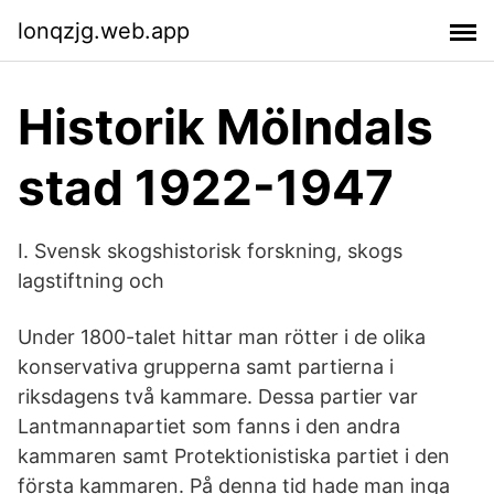
lonqzjg.web.app
Historik Mölndals
stad 1922-1947
I. Svensk skogshistorisk forskning, skogs
lagstiftning och
Under 1800-talet hittar man rötter i de olika
konservativa grupperna samt partierna i
riksdagens två kammare. Dessa partier var
Lantmannapartiet som fanns i den andra
kammaren samt Protektionistiska partiet i den
första kammaren. På denna tid hade man inga