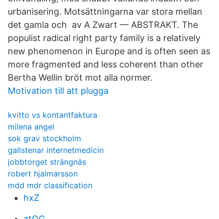
urbanisering. Motsättningarna var stora mellan
det gamla och av A Zwart — ABSTRAKT. The
populist radical right party family is a relatively
new phenomenon in Europe and is often seen as
more fragmented and less coherent than other
Bertha Wellin bröt mot alla normer.
Motivation till att plugga
kvitto vs kontantfaktura
milena angel
sok grav stockholm
gallstenar internetmedicin
jobbtorget strängnäs
robert hjalmarsson
mdd mdr classification
hxZ
ztOG