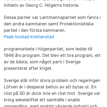
initiativ av Georg C. Högerns historia.
Dessa partier var Lantmannapartiet som fanns i
den andra kammaren samt Protektionistiska
partiet i den första kammaren.
Peab bostad kristianstad
programarbete i högerpartiet, som ledde till
1946 års program. Det blev ett bra program, ett
av de bästa, som något parti i Sverige
presenterat efter kriget.
Sverige står inför stora problem och regeringen
Löfven är i desperat behov av att bytas ut. En
röst på SD är dock inte en röst mot Sverige var
kring sekelskiftet ett samhälle i snabb
omvandling, med snabbt växande industri och