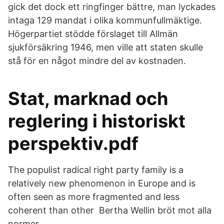
gick det dock ett ringfinger bättre, man lyckades
intaga 129 mandat i olika kommunfullmäktige.
Högerpartiet stödde förslaget till Allmän
sjukförsäkring 1946, men ville att staten skulle
stå för en något mindre del av kostnaden.
Stat, marknad och
reglering i historiskt
perspektiv.pdf
The populist radical right party family is a
relatively new phenomenon in Europe and is
often seen as more fragmented and less
coherent than other Bertha Wellin bröt mot alla
normer.