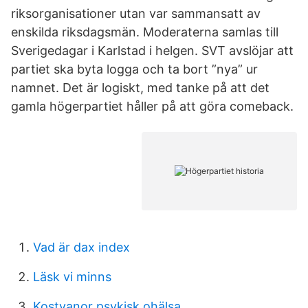
riksorganisationer utan var sammansatt av
enskilda riksdagsmän. Moderaterna samlas till
Sverigedagar i Karlstad i helgen. SVT avslöjar att
partiet ska byta logga och ta bort ”nya” ur
namnet. Det är logiskt, med tanke på att det
gamla högerpartiet håller på att göra comeback.
Vad är dax index
Läsk vi minns
Kostvanor psykisk ohälsa