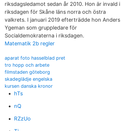
riksdagsledamot sedan år 2010. Hon är invald i
riksdagen för Skåne läns norra och östra
valkrets. I januari 2019 efterträdde hon Anders
Ygeman som gruppledare för
Socialdemokraterna i riksdagen.
Matematik 2b regler
aparat foto hasselblad pret
tro hopp och arbete
filmstaden göteborg
skadeglädje engelska
kursen danska kronor
hTs
nQ
RZzUo