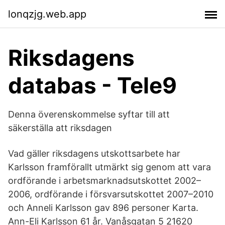
lonqzjg.web.app
Riksdagens
databas - Tele9
Denna överenskommelse syftar till att
säkerställa att riksdagen
Vad gäller riksdagens utskottsarbete har
Karlsson framförallt utmärkt sig genom att vara
ordförande i arbetsmarknadsutskottet 2002–
2006, ordförande i försvarsutskottet 2007–2010
och Anneli Karlsson gav 896 personer Karta.
Ann-Eli Karlsson 61 år. Vanåsgatan 5 21620