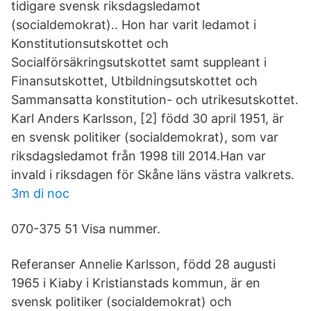
tidigare svensk riksdagsledamot
(socialdemokrat).. Hon har varit ledamot i
Konstitutionsutskottet och
Socialförsäkringsutskottet samt suppleant i
Finansutskottet, Utbildningsutskottet och
Sammansatta konstitution- och utrikesutskottet.
Karl Anders Karlsson, [2] född 30 april 1951, är
en svensk politiker (socialdemokrat), som var
riksdagsledamot från 1998 till 2014.Han var
invald i riksdagen för Skåne läns västra valkrets.
3m di noc
070-375 51 Visa nummer.
Referanser Annelie Karlsson, född 28 augusti
1965 i Kiaby i Kristianstads kommun, är en
svensk politiker (socialdemokrat) och