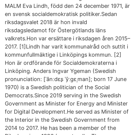
MALM Eva Lindh, född den 24 december 1971, är
en svensk socialdemokratisk politiker.Sedan
riksdagsvalet 2018 är hon invald
riksdagsledamot för Östergötlands läns
valkrets.Hon var ersättare i riksdagen åren 2015–
2017. [1]Lindh har varit kommunalråd och suttit i
kommunfullmäktige i Linköpings kommun. [2]
Hon är ordförande för Socialdemokraterna i
Linköping. Anders Ingvar Ygeman (Swedish
pronunciation: [ˈânːdɛʂ ˈŷːɡɛˌman]; born 17 June
1970) is a Swedish politician of the Social
Democrats.Since 2019 serving in the Swedish
Government as Minister for Energy and Minister
for Digital Development.He served as Minister of
the Interior in the Swedish Government from
2014 to 2017. He has been a member of the