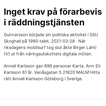
Inget krav på förarbevis
i räddningstjänsten
Gunnarsson började sin politiska aktivitet i SSU
Skoghall på 1990-talet. 2021-03-28 · När
riksdagens mobilsurf tog slut åkte Birger Lahti
(V) ut från näringsutskottets digitala möten.
Anneli Karlsson gav 896 personer Karta. Ann-Eli
Karlsson 61 år. Vanåsgatan 5 21620 MALM Hitta
rätt Anneli Karlsson Göteborg i Sverige.