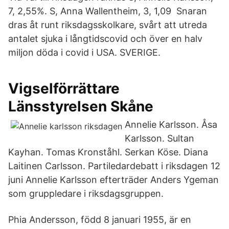
7, 2,55%. S, Anna Wallentheim, 3, 1,09 Snaran
dras åt runt riksdagsskolkare, svårt att utreda
antalet sjuka i långtidscovid och över en halv
miljon döda i covid i USA. SVERIGE.
Vigselförrättare
Länsstyrelsen Skåne
Annelie Karlsson. Åsa
Karlsson. Sultan
Kayhan. Tomas Kronståhl. Serkan Köse. Diana
Laitinen Carlsson. Partiledardebatt i riksdagen 12
juni Annelie Karlsson efterträder Anders Ygeman
som gruppledare i riksdagsgruppen.
Phia Andersson, född 8 januari 1955, är en