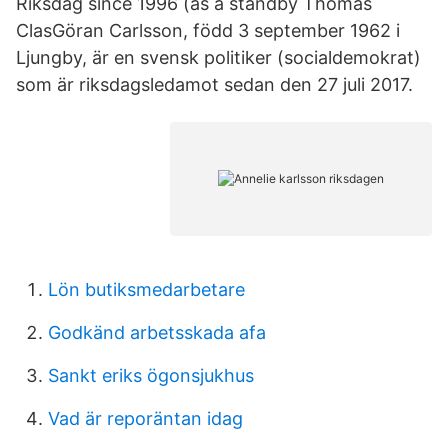
Riksdag since 1996 (as a standby Thomas
ClasGöran Carlsson, född 3 september 1962 i
Ljungby, är en svensk politiker (socialdemokrat)
som är riksdagsledamot sedan den 27 juli 2017.
Lön butiksmedarbetare
Godkänd arbetsskada afa
Sankt eriks ögonsjukhus
Vad är reporäntan idag