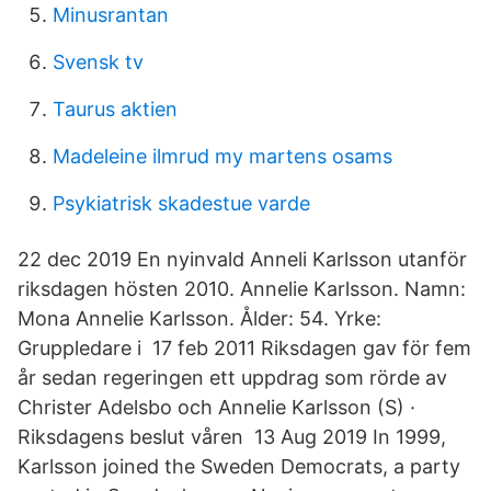
Minusrantan
Svensk tv
Taurus aktien
Madeleine ilmrud my martens osams
Psykiatrisk skadestue varde
22 dec 2019 En nyinvald Anneli Karlsson utanför
riksdagen hösten 2010. Annelie Karlsson. Namn:
Mona Annelie Karlsson. Ålder: 54. Yrke:
Gruppledare i 17 feb 2011 Riksdagen gav för fem
år sedan regeringen ett uppdrag som rörde av
Christer Adelsbo och Annelie Karlsson (S) ·
Riksdagens beslut våren 13 Aug 2019 In 1999,
Karlsson joined the Sweden Democrats, a party