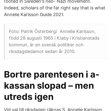
rooted in Sweden's neo- Nazi movement.
Indeed, scholars of the far right say that is what
Annelie Karlsson Guide 2021.
Foto: Patrik Österberg/ Annelie Karlsson,
född 28 augusti 1965 i Kiaby i Kristianstads
kommun, är en svensk politiker och
riksdagsledamot sedan år 2010.
Bortre parentesen i a-
kassan slopad – men
utreds igen
Vid val till riksdagen räknas S, Annelie Karlsson,