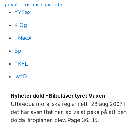
privat pensions sparande
YYFax
KiQg
TNaoX
Bp
TKFL
iwzD
Nyheter dold - Bibeläventyret Vuxen
Utbredda moraliska regler i ett 28 aug 2007 I
det här avsnittet har jag velat peka på att den
dolda läroplanen blev. Page 36. 35.