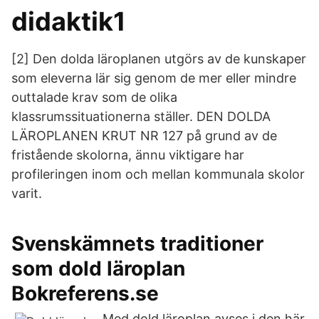
didaktik1
[2] Den dolda läroplanen utgörs av de kunskaper
som eleverna lär sig genom de mer eller mindre
outtalade krav som de olika
klassrumssituationerna ställer. DEN DOLDA
LÄROPLANEN KRUT NR 127 på grund av de
fristående skolorna, ännu viktigare har
profileringen inom och mellan kommunala skolor
varit.
Svenskämnets traditioner
som dold läroplan
Bokreferens.se
Med dold läroplan avses i den här