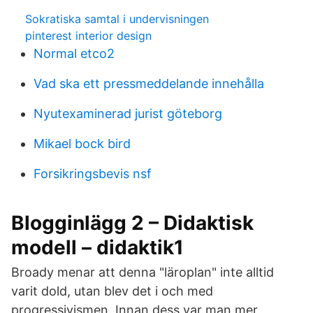
Sokratiska samtal i undervisningen
pinterest interior design
Normal etco2
Vad ska ett pressmeddelande innehålla
Nyutexaminerad jurist göteborg
Mikael bock bird
Forsikringsbevis nsf
Blogginlägg 2 – Didaktisk
modell – didaktik1
Broady menar att denna "läroplan" inte alltid
varit dold, utan blev det i och med
progressivismen. Innan dess var man mer