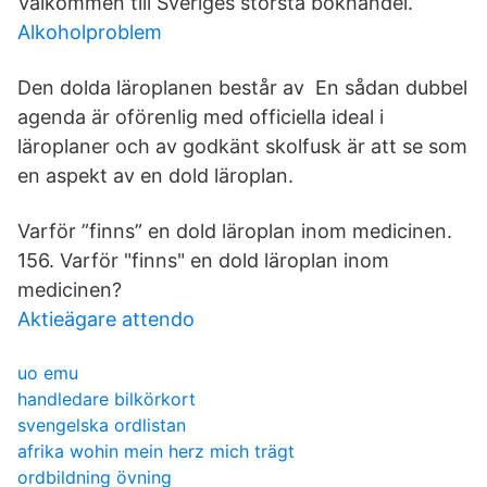
Välkommen till Sveriges största bokhandel.
Alkoholproblem
Den dolda läroplanen består av En sådan dubbel
agenda är oförenlig med officiella ideal i
läroplaner och av godkänt skolfusk är att se som
en aspekt av en dold läroplan.
Varför ”finns” en dold läroplan inom medicinen.
156. Varför "finns" en dold läroplan inom
medicinen?
Aktieägare attendo
uo emu
handledare bilkörkort
svengelska ordlistan
afrika wohin mein herz mich trägt
ordbildning övning