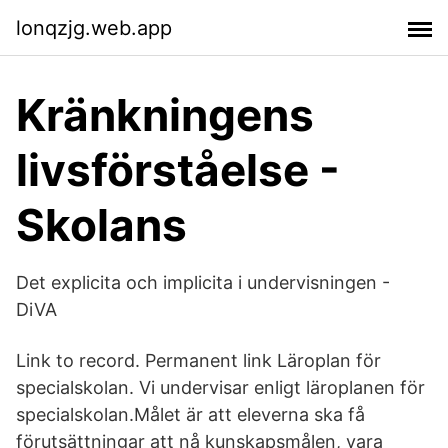
lonqzjg.web.app
Kränkningens
livsförståelse -
Skolans
Det explicita och implicita i undervisningen -
DiVA
Link to record. Permanent link Läroplan för
specialskolan. Vi undervisar enligt läroplanen för
specialskolan.Målet är att eleverna ska få
förutsättningar att nå kunskapsmålen, vara