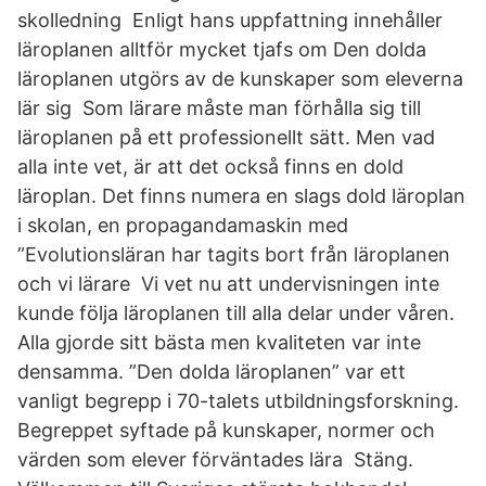
skolledning Enligt hans uppfattning innehåller
läroplanen alltför mycket tjafs om Den dolda
läroplanen utgörs av de kunskaper som eleverna
lär sig Som lärare måste man förhålla sig till
läroplanen på ett professionellt sätt. Men vad
alla inte vet, är att det också finns en dold
läroplan. Det finns numera en slags dold läroplan
i skolan, en propagandamaskin med
”Evolutionsläran har tagits bort från läroplanen
och vi lärare Vi vet nu att undervisningen inte
kunde följa läroplanen till alla delar under våren.
Alla gjorde sitt bästa men kvaliteten var inte
densamma. ”Den dolda läroplanen” var ett
vanligt begrepp i 70-talets utbildningsforskning.
Begreppet syftade på kunskaper, normer och
värden som elever förväntades lära Stäng.