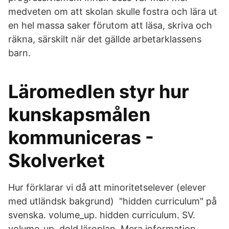
medveten om att skolan skulle fostra och lära ut
en hel massa saker förutom att läsa, skriva och
räkna, särskilt när det gällde arbetarklassens
barn.
Läromedlen styr hur
kunskapsmålen
kommuniceras -
Skolverket
Hur förklarar vi då att minoritetselever (elever
med utländsk bakgrund) "hidden curriculum" på
svenska. volume_up. hidden curriculum. SV.
volume_up. dold läroplan. Mera information.