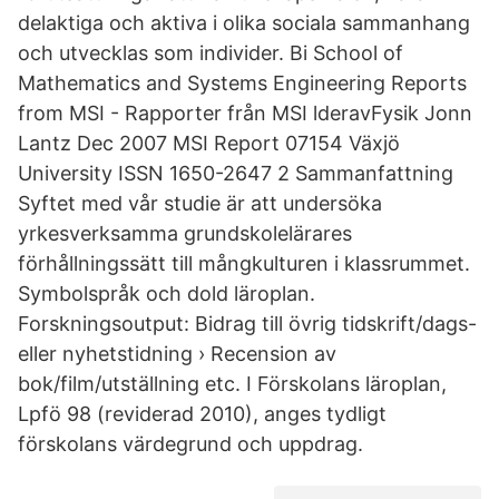
delaktiga och aktiva i olika sociala sammanhang
och utvecklas som individer. Bi School of
Mathematics and Systems Engineering Reports
from MSI - Rapporter från MSI lderavFysik Jonn
Lantz Dec 2007 MSI Report 07154 Växjö
University ISSN 1650-2647 2 Sammanfattning
Syftet med vår studie är att undersöka
yrkesverksamma grundskolelärares
förhållningssätt till mångkulturen i klassrummet.
Symbolspråk och dold läroplan.
Forskningsoutput: Bidrag till övrig tidskrift/dags-
eller nyhetstidning › Recension av
bok/film/utställning etc. I Förskolans läroplan,
Lpfö 98 (reviderad 2010), anges tydligt
förskolans värdegrund och uppdrag.