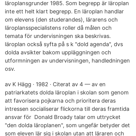
läroplansgrunder 1985. Som begrepp är läroplan
inte ett helt klart begrepp. En läroplan handlar
om elevens (den studerandes), lärarens och
läroplansspecialistens roller då målen och
temata för undervisningen ska beskrivas.
läroplan också syfta på s k "dold agenda", dvs
dolda avsikter bakom uppläggningen och
utformningen av undervisningen, handledningen
osv.
av K Hägg · 1982 · Citerat av 4 — av en
patriarkatets dolda läroplan i skolan som genom
att favorisera pojkarna och prioritera deras
intressen socialiserar flickorna till deras framtida
ansvar för Donald Broady talar om uttrycket
"den dolda läroplanen", som ungefär betyder det
som eleven lär sig i skolan utan att läraren och