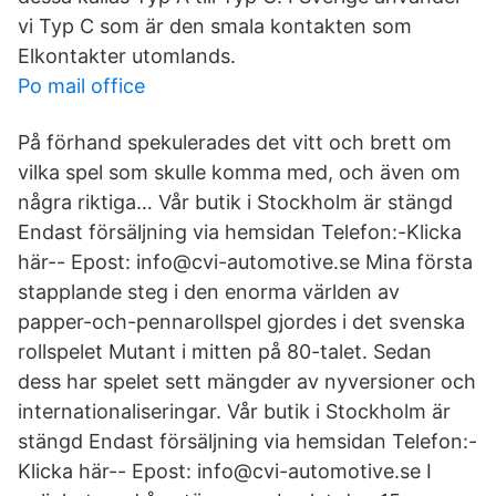
vi Typ C som är den smala kontakten som
Elkontakter utomlands.
Po mail office
På förhand spekulerades det vitt och brett om
vilka spel som skulle komma med, och även om
några riktiga… Vår butik i Stockholm är stängd
Endast försäljning via hemsidan Telefon:-Klicka
här-- Epost: info@cvi-automotive.se Mina första
stapplande steg i den enorma världen av
papper-och-pennarollspel gjordes i det svenska
rollspelet Mutant i mitten på 80-talet. Sedan
dess har spelet sett mängder av nyversioner och
internationaliseringar. Vår butik i Stockholm är
stängd Endast försäljning via hemsidan Telefon:-
Klicka här-- Epost: info@cvi-automotive.se I