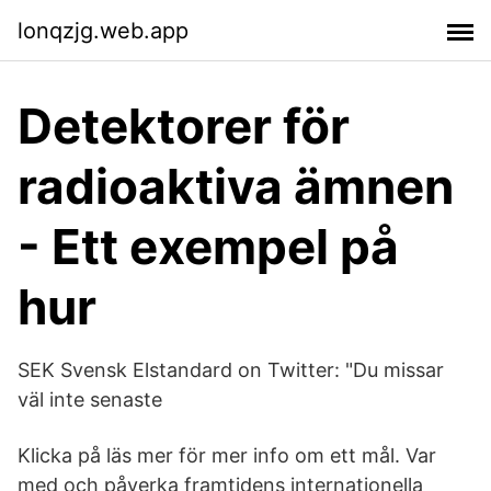
lonqzjg.web.app
Detektorer för
radioaktiva ämnen
- Ett exempel på
hur
SEK Svensk Elstandard on Twitter: "Du missar
väl inte senaste
Klicka på läs mer för mer info om ett mål. Var
med och påverka framtidens internationella