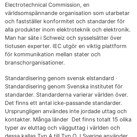
Electrotechnical Commission, en
världsomspännande organisation som utarbetar
och fastställer konformitet och standarder för
alla produkter inom elektroteknik och elektronik.
Man har säte i Schweiz och sysselsätter över
tiotusen experter. IEC utgör en viktig plattform
för kommunikation mellan stater och
branschorganisationer.
Standardisering genom svensk elstandard ·
Standardisering genom Svenska institutet för
standarder. Standarderna varierar världen över.
Det finns ett antal icke-passande standarder.
Ursprungligen användes inte jordade uttag och
kontakter. Många länder Det finns totalt 15 olika
typer av eluttag och vägguttag i världen och
dessa kallas Typ A till Typ O. I Sverige använder