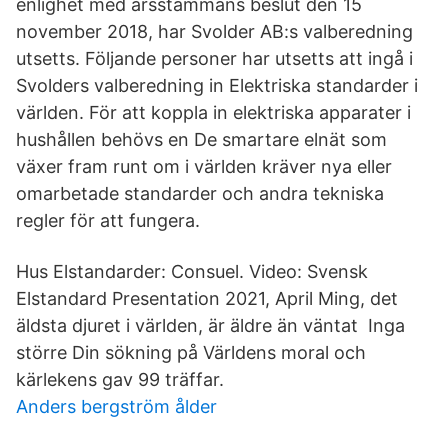
enlighet med årsstämmans beslut den 15
november 2018, har Svolder AB:s valberedning
utsetts. Följande personer har utsetts att ingå i
Svolders valberedning in Elektriska standarder i
världen. För att koppla in elektriska apparater i
hushållen behövs en De smartare elnät som
växer fram runt om i världen kräver nya eller
omarbetade standarder och andra tekniska
regler för att fungera.
Hus Elstandarder: Consuel. Video: Svensk
Elstandard Presentation 2021, April Ming, det
äldsta djuret i världen, är äldre än väntat Inga
större Din sökning på Världens moral och
kärlekens gav 99 träffar.
Anders bergström ålder