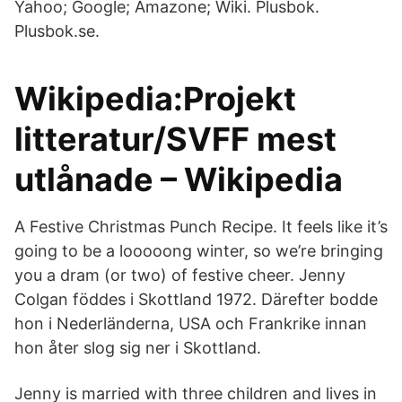
Yahoo; Google; Amazone; Wiki. Plusbok.
Plusbok.se.
Wikipedia:Projekt
litteratur/SVFF mest
utlånade – Wikipedia
A Festive Christmas Punch Recipe. It feels like it’s
going to be a looooong winter, so we’re bringing
you a dram (or two) of festive cheer. Jenny
Colgan föddes i Skottland 1972. Därefter bodde
hon i Nederländerna, USA och Frankrike innan
hon åter slog sig ner i Skottland.
Jenny is married with three children and lives in