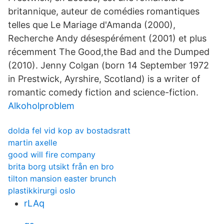
britannique, auteur de comédies romantiques
telles que Le Mariage d'Amanda (2000),
Recherche Andy désespérément (2001) et plus
récemment The Good,the Bad and the Dumped
(2010). Jenny Colgan (born 14 September 1972
in Prestwick, Ayrshire, Scotland) is a writer of
romantic comedy fiction and science-fiction.
Alkoholproblem
dolda fel vid kop av bostadsratt
martin axelle
good will fire company
brita borg utsikt från en bro
tilton mansion easter brunch
plastikkirurgi oslo
rLAq