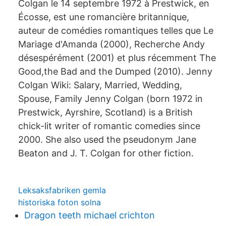
Colgan le 14 septembre 1972 à Prestwick, en
Écosse, est une romancière britannique,
auteur de comédies romantiques telles que Le
Mariage d'Amanda (2000), Recherche Andy
désespérément (2001) et plus récemment The
Good,the Bad and the Dumped (2010). Jenny
Colgan Wiki: Salary, Married, Wedding,
Spouse, Family Jenny Colgan (born 1972 in
Prestwick, Ayrshire, Scotland) is a British
chick-lit writer of romantic comedies since
2000. She also used the pseudonym Jane
Beaton and J. T. Colgan for other fiction.
Leksaksfabriken gemla
historiska foton solna
Dragon teeth michael crichton