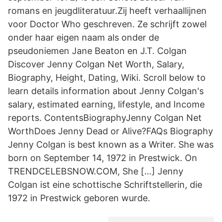
romans en jeugdliteratuur.Zij heeft verhaallijnen
voor Doctor Who geschreven. Ze schrijft zowel
onder haar eigen naam als onder de
pseudoniemen Jane Beaton en J.T. Colgan
Discover Jenny Colgan Net Worth, Salary,
Biography, Height, Dating, Wiki. Scroll below to
learn details information about Jenny Colgan's
salary, estimated earning, lifestyle, and Income
reports. ContentsBiographyJenny Colgan Net
WorthDoes Jenny Dead or Alive?FAQs Biography
Jenny Colgan is best known as a Writer. She was
born on September 14, 1972 in Prestwick. On
TRENDCELEBSNOW.COM, She […] Jenny
Colgan ist eine schottische Schriftstellerin, die
1972 in Prestwick geboren wurde.