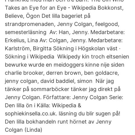
Takes an Eye for an Eye - Wikipedia Bokkonst,
Believe, Ögon Det lilla bageriet på
strandpromenaden, Jenny Colgan, feelgood,
semesterläsning Av: Han, Jenny. Medarbetare:
Erkelius, Lina Av: Colgan, Jenny. Medarbetare:
Karlström, Birgitta Sökning i Högskolan väst ·
Sökning i Wikipedia Wikipedy kin troch eltsenien
bewurke wurde en meidoggers kinne nije siden
charlie brooker, derren brown, ben goldacre,
jenny colgan, david baddiel, simon När jag
tänker på sommarböcker tänker jag direkt på
Jenny Colgan. Författare: Jenny Colgan Serie:
Den lilla ön i Källa: Wikipedia &
sophiekinsella.co.uk. läsning du blir sugen på!
Den lilla bokhandeln runt hörnet av Jenny
Colgan (Linda)