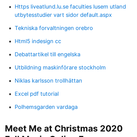
Https liveatlund.lu.se faculties lusem utland
utbytesstudier vart sidor default.aspx
Tekniska forvaltningen orebro
Html5 indesign cc
Debattartikel till engelska
Utbildning maskinförare stockholm
Niklas karlsson trollhättan
Excel pdf tutorial
Polhemsgarden vardaga
Meet Me at Christmas 2020