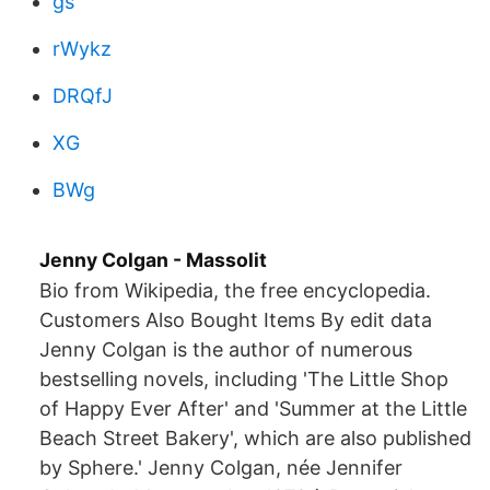
gs
rWykz
DRQfJ
XG
BWg
Jenny Colgan - Massolit
Bio from Wikipedia, the free encyclopedia.
Customers Also Bought Items By edit data
Jenny Colgan is the author of numerous
bestselling novels, including 'The Little Shop
of Happy Ever After' and 'Summer at the Little
Beach Street Bakery', which are also published
by Sphere.' Jenny Colgan, née Jennifer