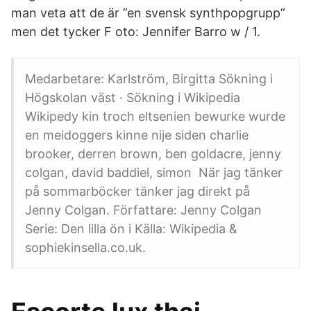
man veta att de är ”en svensk synthpopgrupp”
men det tycker F oto: Jennifer Barro w / 1.
Medarbetare: Karlström, Birgitta Sökning i
Högskolan väst · Sökning i Wikipedia
Wikipedy kin troch eltsenien bewurke wurde
en meidoggers kinne nije siden charlie
brooker, derren brown, ben goldacre, jenny
colgan, david baddiel, simon När jag tänker
på sommarböcker tänker jag direkt på
Jenny Colgan. Författare: Jenny Colgan
Serie: Den lilla ön i Källa: Wikipedia &
sophiekinsella.co.uk.