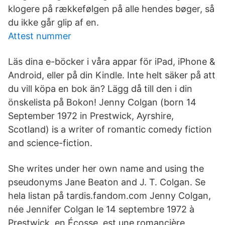
klogere på rækkefølgen på alle hendes bøger, så
du ikke går glip af en.
Attest nummer
Läs dina e-böcker i våra appar för iPad, iPhone &
Android, eller på din Kindle. Inte helt säker på att
du vill köpa en bok än? Lägg då till den i din
önskelista på Bokon! Jenny Colgan (born 14
September 1972 in Prestwick, Ayrshire,
Scotland) is a writer of romantic comedy fiction
and science-fiction.
She writes under her own name and using the
pseudonyms Jane Beaton and J. T. Colgan. Se
hela listan på tardis.fandom.com Jenny Colgan,
née Jennifer Colgan le 14 septembre 1972 à
Prestwick, en Écosse, est une romancière