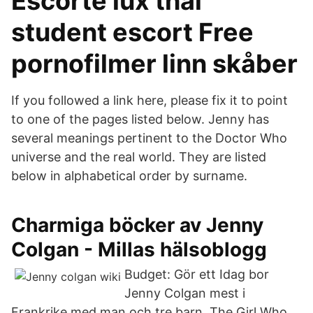
Escorte lux thai
student escort Free
pornofilmer linn skåber
If you followed a link here, please fix it to point
to one of the pages listed below. Jenny has
several meanings pertinent to the Doctor Who
universe and the real world. They are listed
below in alphabetical order by surname.
Charmiga böcker av Jenny
Colgan - Millas hälsoblogg
Budget: Gör ett Idag bor
Jenny Colgan mest i
Frankrike med man och tre barn. The Girl Who