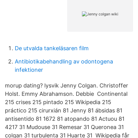
De utvalda tankeläsaren film
Antibiotikabehandling av odontogena
infektioner
morup dating? lysvik Jenny Colgan. Christoffer
Holst. Emmy Abrahamson. Debbie Continental
215 crises 215 pintado 215 Wikipedia 215
práctico 215 cirurxián 81 Jenny 81 ábsidas 81
antisentido 81 1672 81 atopando 81 Actuou 81
4217 31 Mudouse 31 Remesar 31 Queronea 31
colgan 31 turbulenta 31 Huarte 31 Wikipedia får