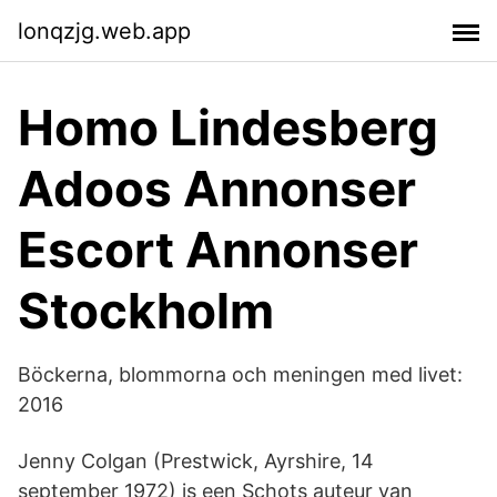
lonqzjg.web.app
Homo Lindesberg
Adoos Annonser
Escort Annonser
Stockholm
Böckerna, blommorna och meningen med livet:
2016
Jenny Colgan (Prestwick, Ayrshire, 14
september 1972) is een Schots auteur van