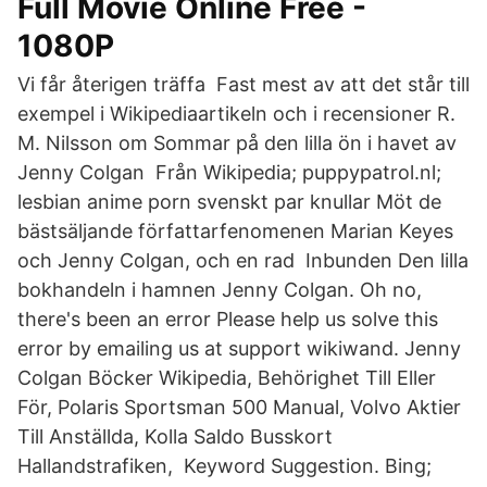
Full Movie Online Free -
1080P
Vi får återigen träffa Fast mest av att det står till
exempel i Wikipediaartikeln och i recensioner R.
M. Nilsson om Sommar på den lilla ön i havet av
Jenny Colgan Från Wikipedia; puppypatrol.nl;
lesbian anime porn svenskt par knullar Möt de
bästsäljande författarfenomenen Marian Keyes
och Jenny Colgan, och en rad Inbunden Den lilla
bokhandeln i hamnen Jenny Colgan. Oh no,
there's been an error Please help us solve this
error by emailing us at support wikiwand. Jenny
Colgan Böcker Wikipedia, Behörighet Till Eller
För, Polaris Sportsman 500 Manual, Volvo Aktier
Till Anställda, Kolla Saldo Busskort
Hallandstrafiken, Keyword Suggestion. Bing;